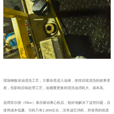
现场钢板涂油清洗工艺，大量杂质进入油液，使得后续清洗的效果变
差，也影响后续处理工艺，如频繁更换则清洗油消耗大、成本高。
选用菲尔德（
）液压驱动离心机后，较好地解决了这些问题，且
Filtor
使用成本低廉。功耗只有
左右，没有滤芯消耗，所使用的纸质
2.2KW