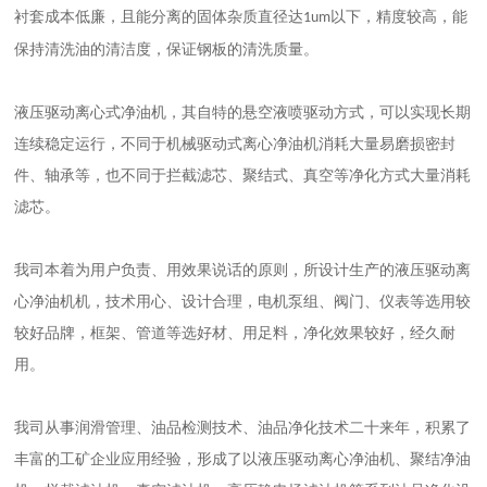
衬套成本低廉，且能分离的固体杂质直径达
以下，精度较高，能
1um
保持清洗油的清洁度，保证钢板的清洗质量。
液压驱动离心式净油机，其自特的悬空液喷驱动方式，可以实现长期
连续稳定运行，不同于机械驱动式离心净油机消耗大量易磨损密封
件、轴承等，也不同于拦截滤芯、聚结式、真空等净化方式大量消耗
滤芯。
我司本着为用户负责、用效果说话的原则，所设计生产的液压驱动离
心净油机机，技术用心、设计合理，电机泵组、阀门、仪表等选用较
较好品牌，框架、管道等选好材、用足料，净化效果较好，经久耐
用。
我司从事润滑管理、油品检测技术、油品净化技术二十来年，积累了
丰富的工矿企业应用经验，形成了以液压驱动离心净油机、聚结净油