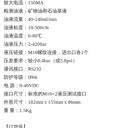
较大电流：150MA
检测油液：矿物油和石油基液
油液流量：40-140ml/min
油液粘度：10-500cSt
油液温度：0-80℃
油液压力：2-420bar
液压链接：M16螺纹连接，进出口各1个
压差要求：较小0.4bar（或5.8psi）
通讯接口：RS232
防护等级：IP66
电 源：9-40VDC
接口尺寸：标准的M16×2液压测试接口
外形尺寸：182mm x 155mm x 86mm
重 量：1.5Kg
【订货号】