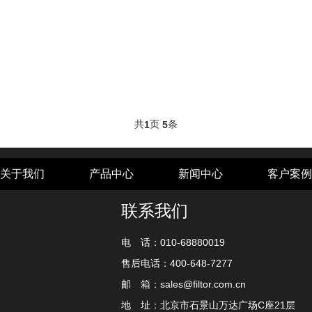
共
页
条
1
5
关于我们
产品中心
新闻中心
客户案例
联系我们
电 话：010-68880019
售后电话：400-648-7277
邮 箱：sales@filtor.com.cn
地 址：北京市石景山万达广场C座21层